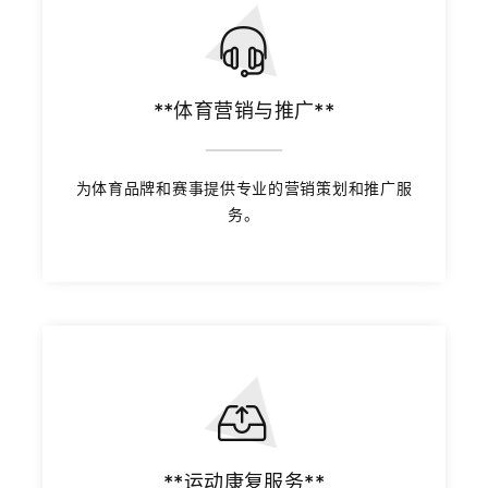
**体育营销与推广**
为体育品牌和赛事提供专业的营销策划和推广服
务。
**运动康复服务**