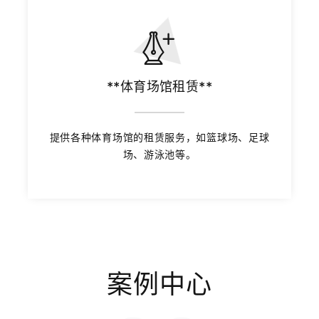
**体育场馆租赁**
提供各种体育场馆的租赁服务，如篮球场、足球
场、游泳池等。
案例中心