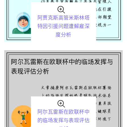
阿贾克斯高管米斯林塔
特因引援问题遭解雇深
度分析
阿尔瓦雷斯在欧联杯中
的临场发挥与表现评估