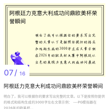
07
16
阿根廷力克意大利成功问鼎欧美杯荣誉瞬间
明白了，我可以根据你的要求写出完整的文章。以下是按照你提供
的格式和结构生成的3000字左右文章示例： ---PG模拟器在
2026年的欧美杯...