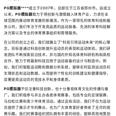
PG模拟器
****成立于2007年，总部位于江苏省邳州市。自成立
以来，
PG模拟器
致力于将创新与激情融入体育产业，力求在全
球范围内推动体育发展的新潮流。作为一家领先的体育科技和服
务公司，我们专注于开发高品质的运动装备、先进的体育科技解
决方案以及专业的体育赛事组织和管理服务。
在公司的创立之初，我们就确立了“科技引领运动未来”的核心理
念，目标是通过科技创新提升运动员的表现和运动体验。我们研
发团队不断探索前沿技术，并与国内外知名体育科研机构和高校
合作，致力于将最新科技应用于运动装备的设计与制造中。例
如，我们的智能运动鞋和数据分析系统，能够实时监测运动员的
生理状态和运动数据，从而提供个性化的训练建议和健康指导，
显著提高运动员的竞技水平和身体素质。
PG模拟器
不仅注重科技创新，也十分重视体育文化的传播与推
广。我们积极参与并主办各类体育赛事，包括专业的足球联赛、
马拉松比赛和青少年体育活动。通过这些活动，我们不仅为运动
员提供了展示才华的舞台，也为广大体育爱好者带来了无尽的观
赛乐趣。我们的赛事组织团队拥有丰富的经验，能够高效地策划