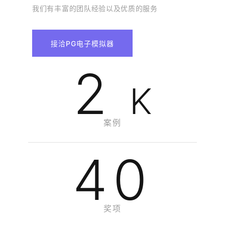
我们有丰富的团队经验以及优质的服务
接洽PG电子模拟器
2
K
案例
40
奖项