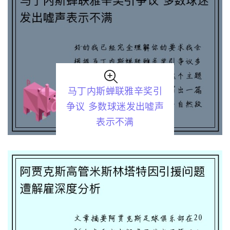
马丁内斯蝉联雅辛奖引
争议 多数球迷发出嘘声
表示不满