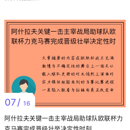
07
16
阿什拉夫关键一击主宰战局助球队欧联杯力
克马赛完成晋级壮举决定性时刻