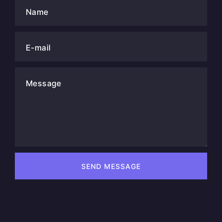
Name
E-mail
Message
SEND MESSAGE