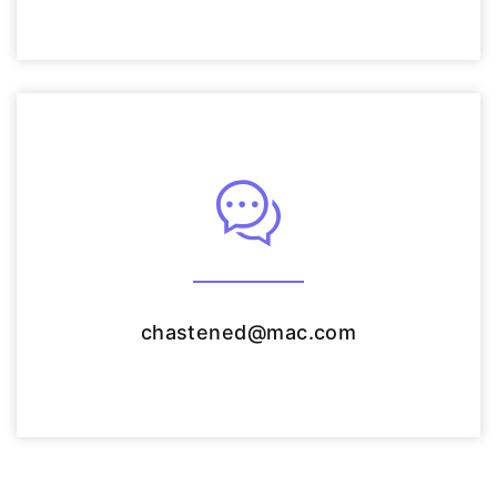
chastened@mac.com