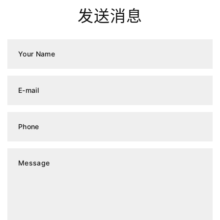
发送消息
Your Name
E-mail
Phone
Message