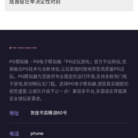
成晋级壮举决定性时刻
PG模拟器 - PG电子模拟器「PG试玩游戏」官方平台网站,完
美融合PG技术与全新体验,让玩家随时随地享受高质量PG试
玩。PG模拟器为您提供专业稳定的运行环境,支持多款热门电
子游戏,即刻畅玩无门槛。选择PG电子模拟器,感受真实细腻的
视觉盛宴,让娱乐升级不止一点！兼容多平台,多国语言界面满
足全球玩家需求。
地址
敦煌市苗糟湖60号
电话
phone