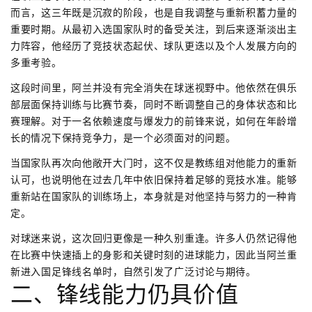
而言，这三年既是沉寂的阶段，也是自我调整与重新积蓄力量的
重要时期。从最初入选国家队时的备受关注，到后来逐渐淡出主
力阵容，他经历了竞技状态起伏、球队更迭以及个人发展方向的
多重考验。
这段时间里，阿兰并没有完全消失在球迷视野中。他依然在俱乐
部层面保持训练与比赛节奏，同时不断调整自己的身体状态和比
赛理解。对于一名依赖速度与爆发力的前锋来说，如何在年龄增
长的情况下保持竞争力，是一个必须面对的问题。
当国家队再次向他敞开大门时，这不仅是教练组对他能力的重新
认可，也说明他在过去几年中依旧保持着足够的竞技水准。能够
重新站在国家队的训练场上，本身就是对他坚持与努力的一种肯
定。
对球迷来说，这次回归更像是一种久别重逢。许多人仍然记得他
在比赛中快速插上的身影和关键时刻的进球能力，因此当阿兰重
新进入国足锋线名单时，自然引发了广泛讨论与期待。
二、锋线能力仍具价值