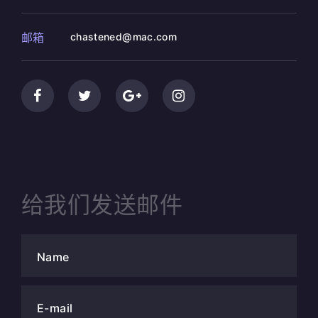
邮箱
chastened@mac.com
给我们发送邮件
Name
E-mail