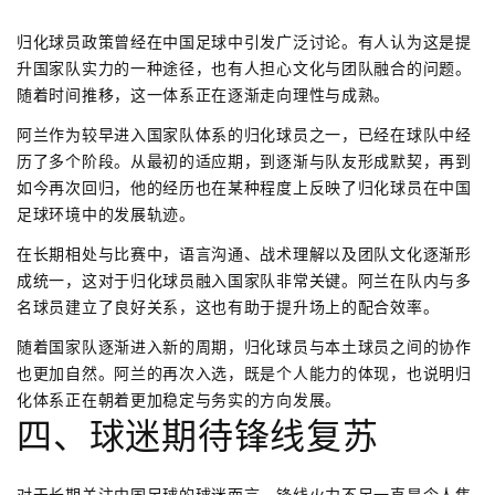
归化球员政策曾经在中国足球中引发广泛讨论。有人认为这是提
升国家队实力的一种途径，也有人担心文化与团队融合的问题。
随着时间推移，这一体系正在逐渐走向理性与成熟。
阿兰作为较早进入国家队体系的归化球员之一，已经在球队中经
历了多个阶段。从最初的适应期，到逐渐与队友形成默契，再到
如今再次回归，他的经历也在某种程度上反映了归化球员在中国
足球环境中的发展轨迹。
在长期相处与比赛中，语言沟通、战术理解以及团队文化逐渐形
成统一，这对于归化球员融入国家队非常关键。阿兰在队内与多
名球员建立了良好关系，这也有助于提升场上的配合效率。
随着国家队逐渐进入新的周期，归化球员与本土球员之间的协作
也更加自然。阿兰的再次入选，既是个人能力的体现，也说明归
化体系正在朝着更加稳定与务实的方向发展。
四、球迷期待锋线复苏
对于长期关注中国足球的球迷而言，锋线火力不足一直是令人焦