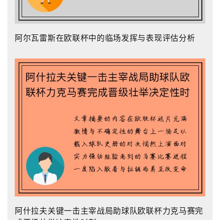
阿尔瓦雷斯在欧联杯中的临场发挥与表现评估分析
阿什拉夫关键一击主宰战局助球队欧联杯力克马赛完