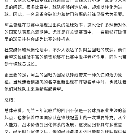
虑的问题。很多比赛中，球队能够创造机会，却难以转化为进
球。因此，一名具备突破能力和射门效率的前锋显得尤为重要。
阿兰曾经在联赛中展现过出色的进球效率，这也让许多球迷对他
的国家队表现充满期待。尤其是在关键赛事中，一名能够打破僵
局的球员往往会成为比赛的转折点。
社交媒体和球迷论坛中，不少人表达了对阿兰回归的欢迎。他们
希望这位经验丰富的前锋能够在比赛中发挥老将作用，同时也带
动年轻球员成长。
更重要的是，阿兰的回归为国家队锋线带来一种久违的活力象
征。当球迷看到熟悉的名字重新出现在阵容名单中时，也意味着
他们对球队未来重新燃起希望。
总结：
总体来看，阿兰三年沉寂后的回归不仅是一名球员职业生涯的新
起点，也象征着中国国家队在锋线配置上的一次重要补充。从个
人能力、战术价值到归化体系的发展，这次回归都具有多重意
义。经历时间沉淀之后，他的经验与技术依旧能够为球队提供帮