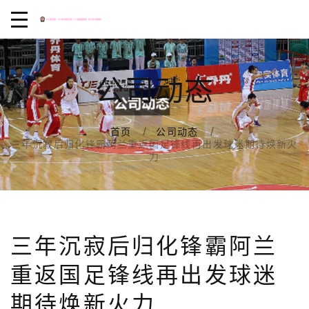
公司动态
首页
公司动态
三年沉寂后归化锋霸阿兰重返国足锋线再出发球迷期待焕新火
力
三年沉寂后归化锋霸阿兰
重返国足锋线再出发球迷
期待焕新火力