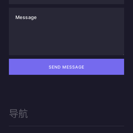
Message
SEND MESSAGE
导航