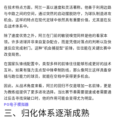
在技术特点方面，阿兰一直以速度和灵活著称。他善于利用边路
与中路之间的空间，通过突然的启动摆脱防守，为球队制造进攻
机会。这样的特点在现代足球中依然具有重要价值，尤其是在反
击战术体系中。
除了速度优势之外，阿兰在门前的敏锐嗅觉同样是他的看家本
领。许多进球并非来自复杂配合，而是凭借对落点的判断以及快
速反应完成射门。这种“机会捕捉型”前锋，往往能在关键比赛中
改变局势。
在国家队锋线配置中，类型多样的前锋往往能够形成更好的战术
互补。如果有强力支点型中锋牵制防线，那么像阿兰这样具备穿
插与跑位能力的球员，就能在空档中获得更多机会。
因此，从战术角度来看，阿兰的回归不仅是增加一名前锋，更是
为教练组提供了更多进攻选择。当比赛节奏需要提速或者需要通
过反击寻找突破口时，他的作用可能会变得尤为明显。
PG电子模拟器
三、归化体系逐渐成熟