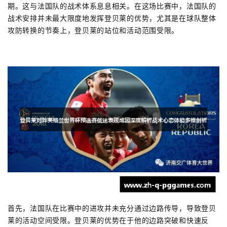
期。这与法国队的战术体系息息相关。在这场比赛中，法国队的
战术安排并未最大限度地发挥登贝莱的优势，尤其是在球队整体
攻防转换的节奏上，登贝莱的站位和活动范围受限。
首先，法国队在比赛中的进攻并未充分通过边路传导，导致登贝
莱的活动空间受限。登贝莱的优势在于他的边路突破和快速反