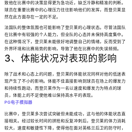
致他在比赛中的决策显得更为急功近，缺乏冷静和精准的判断。
球员在重要比赛中的心理压力往往影响他们的发挥，而登贝莱显
然在此方面存在一定的不足。
法国队的整体氛围也可能影响了登贝莱的心理状态。尽管法国队
在比赛中有较强的个人能力，但全队的心态并未保持高度集中。
在这种情况下，登贝莱未能很好地调整自己的情绪，反而受到了
外界环境和比赛局势的影响，导致了他在比赛中的失误频频。
3、体能状况对表现的影响
除了战术和心态上的问题，登贝莱的体能状况同样对他的低迷表
现产生了不小的影响。体能不佳直接影响到球员在场上的爆发力
和持续性跑动，而登贝莱作为一名以速度和爆发力为特点的球
员，体能上的不足使他难以保持高水平的表现。
PG电子模拟器
比赛中，登贝莱多次尝试突破但未能成功，这与他的体能状态直
接相关。经过较长时间的拼抢和反复冲刺后，登贝莱的体力消耗
较大，速度和敏捷性下降，使得他在面对英格兰后卫的防守时，