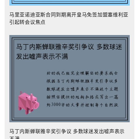
马里亚诺迪亚斯合同到期离开皇马免签加盟塞维利亚
引起转会议焦点
马丁内斯蝉联雅辛奖引争议 多数球迷发出嘘声表示
不满