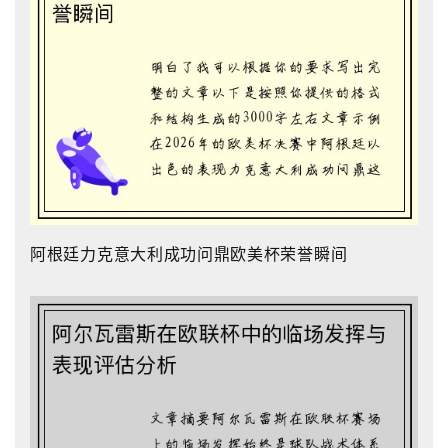
阿根廷力克意大利成功问鼎欧美杯荣誉瞬间