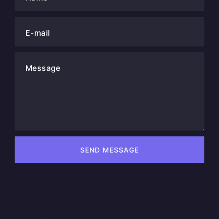
E-mail
Message
SEND MESSAGE