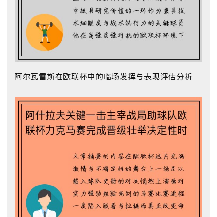
阿尔瓦雷斯在欧联杯中的临场发挥与表现评估分析