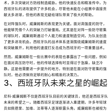
术，多次突破对方防线制造威胁。他的快速反击和精准传中，为
西班牙队的进攻提供了许多机会，尽管他未能在小组赛中直接贡
献太多进球，但他的表现无疑给球队带来了极大的帮助。
在对阵强队时，威廉姆斯的表现更为关键。面对高强度的防守，
他能够凭借个人的突破力打破僵局。尤其是在对阵一些防守密集
的球队时，威廉姆斯通过个人能力和速度制造空间，为队友创造
了更多进攻机会。西班牙队的战术体系逐渐围绕威廉姆斯的速度
和突破展开，利用他的速度打反击成为西班牙的一项重要战术。
然而，威廉姆斯在一些比赛中的表现也暴露出了一些问题，例如
在面对高压防守时，他的传球选择有时显得过于急躁，缺乏冷
静。这是他需要进一步提升的地方，特别是在面对防守密集的强
队时，他必须保持足够的耐心和精准的决策力。
3、西班牙队未来之星的崛起
尼科·威廉姆斯不仅是西班牙队目前的关键球员，他还是西班牙队
未来的希望之一。随着西班牙足球逐渐进入重建期，许多年轻球
员如佩德里、加维、法蒂等人逐渐崭露头角，威廉姆斯也被视为