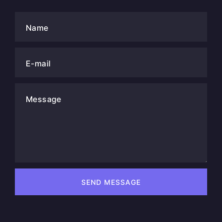
Name
E-mail
Message
SEND MESSAGE