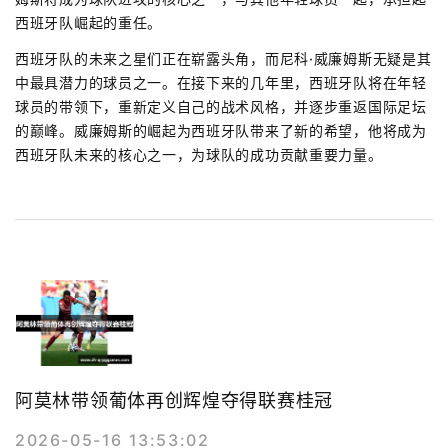
西班牙队崛起的重任。
西班牙队的未来之星们正在崭露头角，而尼科·威廉姆斯无疑是其
中最具潜力的球员之一。在接下来的几年里，西班牙队将在年轻
球员的带领下，重新定义自己的战术风格，并逐步重返国际足坛
的巅峰。威廉姆斯的崛起为西班牙队带来了新的希望，他将成为
西班牙队未来的核心之一，为球队的成功贡献重要力量。
阿莫林带领葡体再创辉煌夺得联赛桂冠
2026-05-16 13:53:02