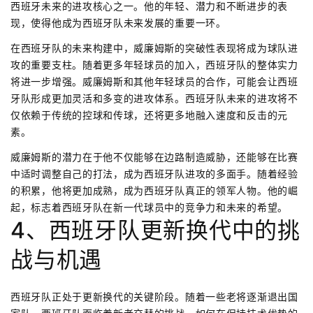
西班牙未来的进攻核心之一。他的年轻、潜力和不断进步的表
现，使得他成为西班牙队未来发展的重要一环。
在西班牙队的未来构建中，威廉姆斯的突破性表现将成为球队进
攻的重要支柱。随着更多年轻球员的加入，西班牙队的整体实力
将进一步增强。威廉姆斯和其他年轻球员的合作，可能会让西班
牙队形成更加灵活和多变的进攻体系。西班牙队未来的进攻将不
仅依赖于传统的控球和传球，还将更多地融入速度和反击的元
素。
威廉姆斯的潜力在于他不仅能够在边路制造威胁，还能够在比赛
中适时调整自己的打法，成为西班牙队进攻的多面手。随着经验
的积累，他将更加成熟，成为西班牙队真正的领军人物。他的崛
起，标志着西班牙队在新一代球员中的竞争力和未来的希望。
4、西班牙队更新换代中的挑
战与机遇
西班牙队正处于更新换代的关键阶段。随着一些老将逐渐退出国