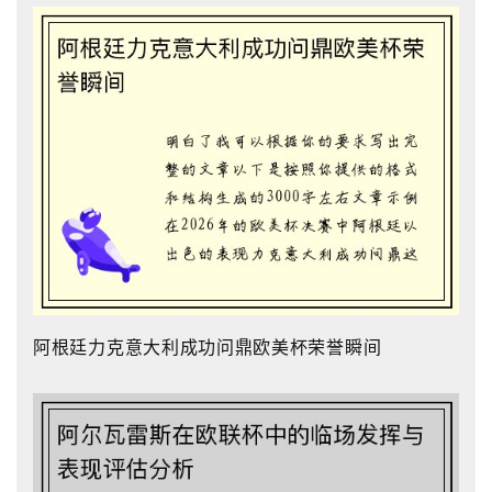
阿根廷力克意大利成功问鼎欧美杯荣誉瞬间