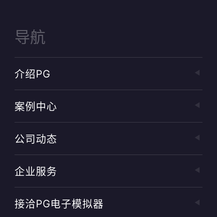
导航
介绍PG
案例中心
公司动态
企业服务
接洽PG电子模拟器