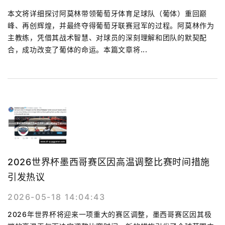
本文将详细探讨阿莫林带领葡萄牙体育足球队（葡体）重回巅
峰、再创辉煌，并最终夺得葡萄牙联赛冠军的过程。阿莫林作为
主教练，凭借其战术智慧、对球员的深刻理解和团队的默契配
合，成功改变了葡体的命运。本篇文章将...
2026世界杯墨西哥赛区因高温调整比赛时间措施
引发热议
2026-05-18 14:04:43
2026年世界杯将迎来一项重大的赛区调整，墨西哥赛区因其极