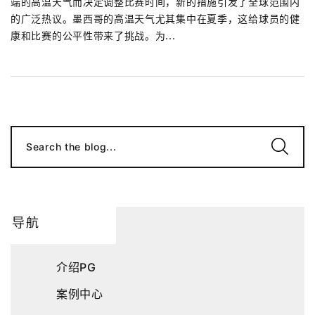
端的高温天气而决定调整比赛时间，新的措施引发了全球范围内
的广泛热议。墨西哥的高温天气尤其集中在夏季，这给球员的健
康和比赛的公平性带来了挑战。为...
Search the blog...
导航
介绍PG
案例中心