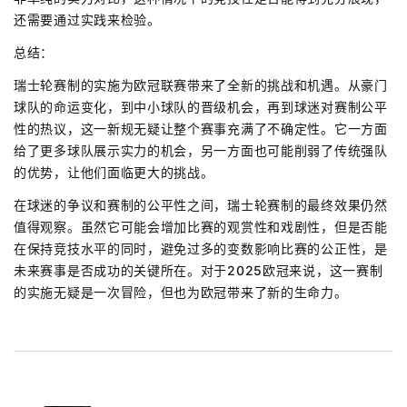
还需要通过实践来检验。
总结：
瑞士轮赛制的实施为欧冠联赛带来了全新的挑战和机遇。从豪门
球队的命运变化，到中小球队的晋级机会，再到球迷对赛制公平
性的热议，这一新规无疑让整个赛事充满了不确定性。它一方面
给了更多球队展示实力的机会，另一方面也可能削弱了传统强队
的优势，让他们面临更大的挑战。
在球迷的争议和赛制的公平性之间，瑞士轮赛制的最终效果仍然
值得观察。虽然它可能会增加比赛的观赏性和戏剧性，但是否能
在保持竞技水平的同时，避免过多的变数影响比赛的公正性，是
未来赛事是否成功的关键所在。对于2025欧冠来说，这一赛制
的实施无疑是一次冒险，但也为欧冠带来了新的生命力。