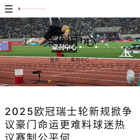
案例中心
首页
案例中心
2025欧冠瑞士轮新规掀争议豪门命运更难料球迷热议赛制公
平何
2025欧冠瑞士轮新规掀争
议豪门命运更难料球迷热
议赛制公平何