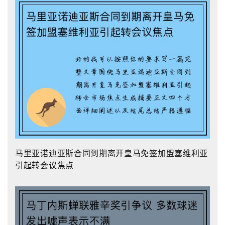
马里亚诺迪亚斯合同到期离开皇马免签加盟塞维利亚
引起转会议焦点