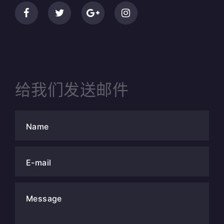
给我们发送邮件
Name
E-mail
Message