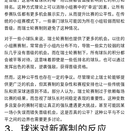
排名。这种方式理论上可以消除小组赛中的“幸运”因素，让所有
参赛队伍都有更多机会展示实力，从而提升比赛的公平性。在传
统的小组赛模式下，一些豪门球队可能因为所在小组较弱而轻松
晋级，而瑞士轮赛制则避免了这种情况。
对于一些小球队来说，瑞士轮赛制也提供了更多的机会。以往的
小组赛赛制，常常由于小组内分布不均，导致一些实力较弱的球
队几乎没有晋级的机会。而在瑞士轮赛制下，所有球队的积分都
会被平等对待，这意味着即使是一些低排名的球队，也可以通过
发挥出色的表现，逆袭强敌，获得晋级资格。
然而，这种公平性也存在一定的争议。尽管理论上瑞士轮能够提
供更广泛的机会，但其赛制的复杂性和赛程安排也让一些传统强
队和资深球迷感到不适。部分人认为，瑞士轮赛制过于依赖每场
比赛的结果，而忽视了球队长时间稳定表现的重要性。这种变数
多且复杂的赛制可能让真正的强队遭遇更大挑战，甚至可能因某
一场小失误而错失晋级机会，这是否真的公平？这种公平与不公
平之间的边界也需要更多讨论。
3、球迷对新赛制的反应