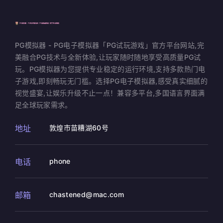
PG模拟器 - PG电子模拟器「PG试玩游戏」官方平台网站,完
美融合PG技术与全新体验,让玩家随时随地享受高质量PG试
玩。PG模拟器为您提供专业稳定的运行环境,支持多款热门电
子游戏,即刻畅玩无门槛。选择PG电子模拟器,感受真实细腻的
视觉盛宴,让娱乐升级不止一点！兼容多平台,多国语言界面满
足全球玩家需求。
地址
敦煌市苗糟湖60号
电话
phone
邮箱
chastened@mac.com