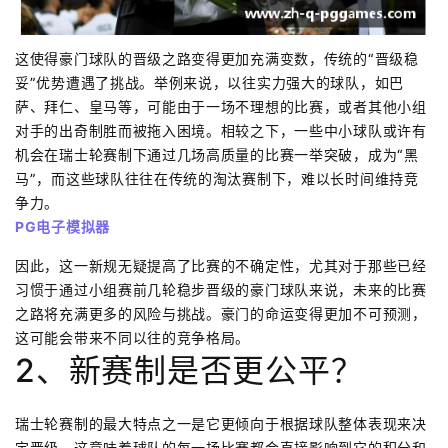
这使得豪门球队的晋级之路变得更加充满变数，传统的“晋级稳
妥”优势遭遇了挑战。举例来说，以往实力强大的球队，如巴
萨、拜仁、皇马等，可能由于一场不理想的比赛，或者其他小组
对手的出奇制胜而被拖入困境。相较之下，一些中小球队或许有
机会在瑞士轮赛制下通过几场高质量的比赛一举突破，成为“黑
马”，而这些球队往往在传统的淘汰赛制下，难以长时间维持竞
争力。
PG电子模拟器
因此，这一新规无疑提高了比赛的不确定性，尤其对于那些已经
习惯于通过小组赛前几轮稳步晋级的豪门球队来说，未来的比赛
之路将充满更多的风险与挑战。豪门的命运变得更加不可预测，
这可能会带来不同以往的竞争格局。
2、新赛制是否更公平？
瑞士轮赛制的最大特点之一是它更倾向于根据球队整体表现来决
定晋级，这意味着球队的每一场比赛都会直接影响到它的积分和