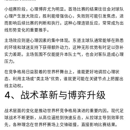
小组赛阶段，心理博弈尤为明显。首场比赛的结果往往会对球队
心理产生放大效应，胜利能增强信心，失败则可能引发焦虑，进
而影响后续比赛的判断和执行。这种心理连锁反应，常常成为出
线形势变化的重要推手。
主场效应则是心理因素的集中体现。东道主球队通常能够在熟悉
的环境和球迷支持下获得额外动力，这种无形优势有时足以弥补
实力差距。主场氛围不仅能提升本队士气，也会对客队造成心理
压力。
在竞争格局日益胶着的世界杯舞台上，谁能更好地调控心理状
态、利用主场或“类主场”优势，谁就更可能在关键节点上把握出
线主动权。
4、战术革新与博弈升级
战术层面的变化是推动世界杯竞争格局演进的重要内因。现代足
球战术不断更新，从高位逼抢到快速反击，从控球主导到效率优
先，各种理念在世界杯赛场上交锋碰撞，直接影响比赛结果。