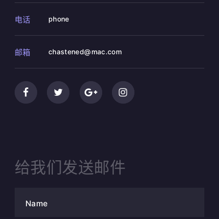
电话
phone
邮箱
chastened@mac.com
给我们发送邮件
Name