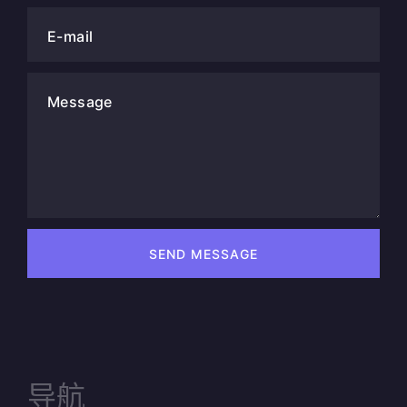
E-mail
Message
SEND MESSAGE
导航