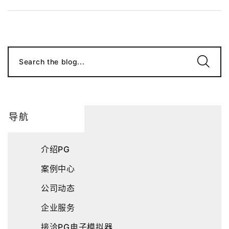
Search the blog...
导航
介绍PG
案例中心
公司动态
企业服务
接洽PG电子模拟器