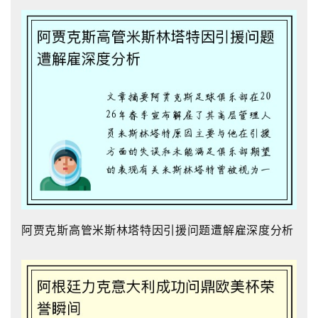
阿贾克斯高管米斯林塔特因引援问题遭解雇深度分析