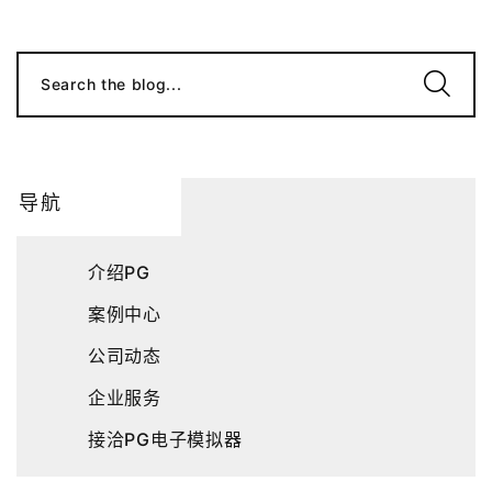
Search the blog...
导航
介绍PG
案例中心
公司动态
企业服务
接洽PG电子模拟器