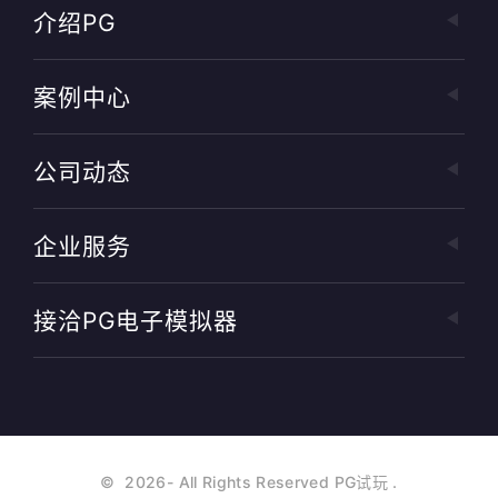
介绍PG
案例中心
公司动态
企业服务
接洽PG电子模拟器
©
2026
- All Rights Reserved
PG试玩
.