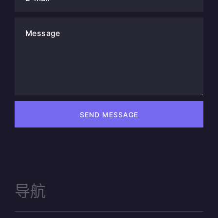
Message
SEND MESSAGE
导航