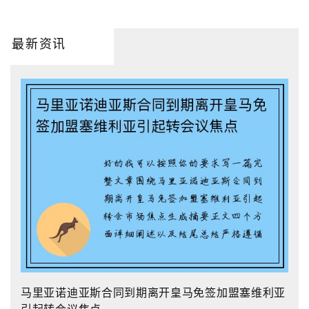
最新资讯
马里亚诺迪亚斯合同到期离开皇马免签加盟塞维利亚
引起转会议焦点