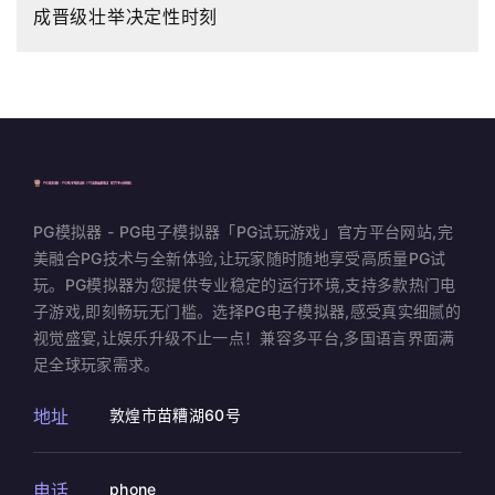
成晋级壮举决定性时刻
PG模拟器 - PG电子模拟器「PG试玩游戏」官方平台网站,完
美融合PG技术与全新体验,让玩家随时随地享受高质量PG试
玩。PG模拟器为您提供专业稳定的运行环境,支持多款热门电
子游戏,即刻畅玩无门槛。选择PG电子模拟器,感受真实细腻的
视觉盛宴,让娱乐升级不止一点！兼容多平台,多国语言界面满
足全球玩家需求。
地址
敦煌市苗糟湖60号
电话
phone