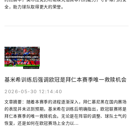
全，助力球队取得更大的荣誉。
基米希训练后强调欧冠是拜仁本赛季唯一救赎机会
2026-05-30 12:14:40
文章摘要：随着本赛季的进程逐渐深入，拜仁慕尼黑在国内赛场
的表现并未达到预期，基米希在训练后明确指出，欧冠联赛将是
拜仁本赛季的唯一救赎机会。无论是在阵容的调整、球队士气的
恢复，还是如何在欧冠赛场上全力以...