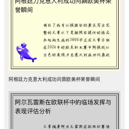
阿根廷力克意大利成功问鼎欧美杯荣誉瞬间