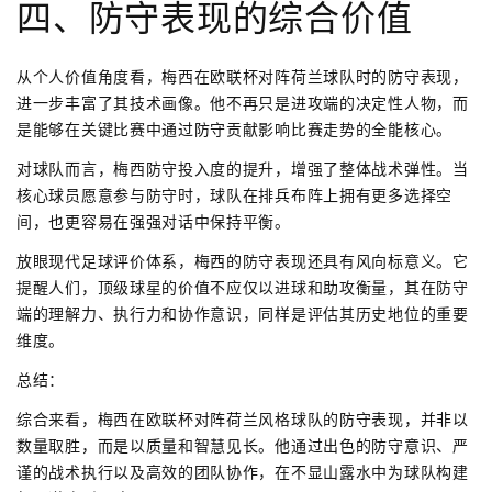
四、防守表现的综合价值
从个人价值角度看，梅西在欧联杯对阵荷兰球队时的防守表现，
进一步丰富了其技术画像。他不再只是进攻端的决定性人物，而
是能够在关键比赛中通过防守贡献影响比赛走势的全能核心。
对球队而言，梅西防守投入度的提升，增强了整体战术弹性。当
核心球员愿意参与防守时，球队在排兵布阵上拥有更多选择空
间，也更容易在强强对话中保持平衡。
放眼现代足球评价体系，梅西的防守表现还具有风向标意义。它
提醒人们，顶级球星的价值不应仅以进球和助攻衡量，其在防守
端的理解力、执行力和协作意识，同样是评估其历史地位的重要
维度。
总结：
综合来看，梅西在欧联杯对阵荷兰风格球队的防守表现，并非以
数量取胜，而是以质量和智慧见长。他通过出色的防守意识、严
谨的战术执行以及高效的团队协作，在不显山露水中为球队构建