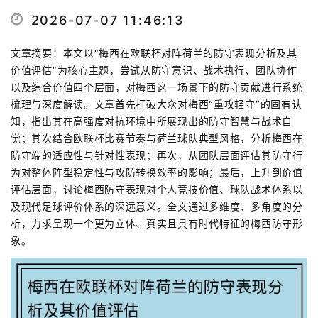
2026-07-07 11:46:13
文章摘要：本文以“梅西在欧联杯对阵荷兰的防守表现分析及其
价值评估”为核心主题，尝试从防守意识、战术执行、团队协作
以及综合价值四个层面，对梅西这一场景下的防守贡献进行系统
梳理与深度解读。文章首先打破大众对梅西“重攻轻守”的固有认
知，指出其在高强度对抗环境中所展现出的防守智慧与战术自
觉；其次结合欧联杯比赛节奏与荷兰球队典型风格，分析梅西在
防守端的适应性与针对性表现；再次，从团队层面评估其防守行
为对整体阵型稳定性与攻防转换效率的影响；最后，上升到价值
评估层面，讨论梅西防守表现对个人竞技价值、球队战术体系以
及现代足球评价体系的深远意义。全文通过多维度、多角度的分
析，力求呈现一个更为立体、真实且具有时代特征的梅西防守形
象。