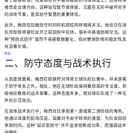
者改变出球方向。这种站位既节省体能，又能在无形中破坏对手
的进攻节奏，是其防守智慧的重要体现。
此外，梅西在回撤防守时的时机把控同样值得关注。他往往在球
队阵型即将被拉扯开之前回到中后场，填补中路或肋部空当。这
种“预防式防守”虽然不易被数据量化，但对整体防线的稳定性具
有显著价值。
PG
二、防守态度与战术执行
从态度层面看，梅西在欧联杯对阵荷兰球队的比赛中，并未游离
于防守体系之外。相反，他在无球阶段保持着较高的专注度，积
极响应教练的战术部署。这种态度本身，就对球队形成了一种无
声的示范效应。
在具体战术执行中，梅西往往承担第一道或第二道防线的角色。
他通过适度的前场压迫，延缓对手由守转攻的速度，为队友回防
争取时间。这种“延迟型防守”并不追求抢断成功率，而强调战术
完整性。