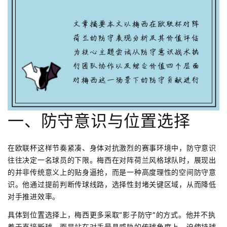
一、防守意识与位置选择
在欧联杯这样节奏紧凑、身体对抗激烈的赛事环境中，防守意识
往往决定一名球员的下限。梅西在对阵荷兰风格球队时，展现出
的并非传统意义上的贴身逼抢，而是一种高度理性的空间防守意
识。他通过提前判断传球线路，选择性封堵关键区域，从而降低
对手推进效率。
具体到位置选择上，梅西更多采取“影子防守”的方式。他并不执
着于直接断球，而是站在对手最具威胁的传球角度上，迫使持球