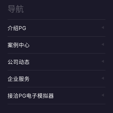
导航
介绍PG
案例中心
公司动态
企业服务
接洽PG电子模拟器