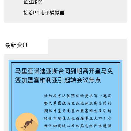
企业服务
接洽PG电子模拟器
最新资讯