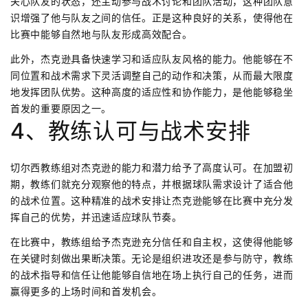
关心队友的状态，还主动参与战术讨论和团队活动，这种团队意
识增强了他与队友之间的信任。正是这种良好的关系，使得他在
比赛中能够自然地与队友形成高效配合。
此外，杰克逊具备快速学习和适应队友风格的能力。他能够在不
同位置和战术需求下灵活调整自己的动作和决策，从而最大限度
地发挥团队优势。这种高度的适应性和协作能力，是他能够稳坐
首发的重要原因之一。
4、教练认可与战术安排
切尔西教练组对杰克逊的能力和潜力给予了高度认可。在加盟初
期，教练们就充分观察他的特点，并根据球队需求设计了适合他
的战术位置。这种精准的战术安排让杰克逊能够在比赛中充分发
挥自己的优势，并迅速适应球队节奏。
在比赛中，教练组给予杰克逊充分信任和自主权，这使得他能够
在关键时刻做出果断决策。无论是组织进攻还是参与防守，教练
的战术指导和信任让他能够自信地在场上执行自己的任务，进而
赢得更多的上场时间和首发机会。