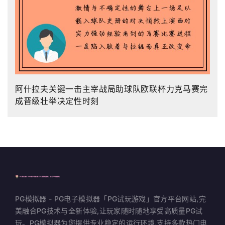
阿什拉夫关键一击主宰战局助球队欧联杯力克马赛完
成晋级壮举决定性时刻
PG模拟器 - PG电子模拟器「PG试玩游戏」官方平台网站,完
美融合PG技术与全新体验,让玩家随时随地享受高质量PG试
玩。PG模拟器为您提供专业稳定的运行环境,支持多款热门电