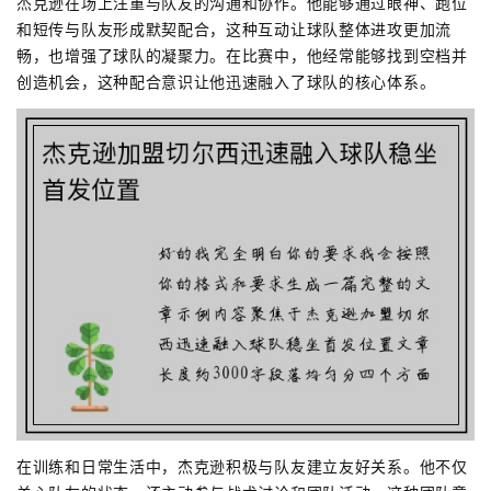
杰克逊在场上注重与队友的沟通和协作。他能够通过眼神、跑位
和短传与队友形成默契配合，这种互动让球队整体进攻更加流
畅，也增强了球队的凝聚力。在比赛中，他经常能够找到空档并
创造机会，这种配合意识让他迅速融入了球队的核心体系。
在训练和日常生活中，杰克逊积极与队友建立友好关系。他不仅