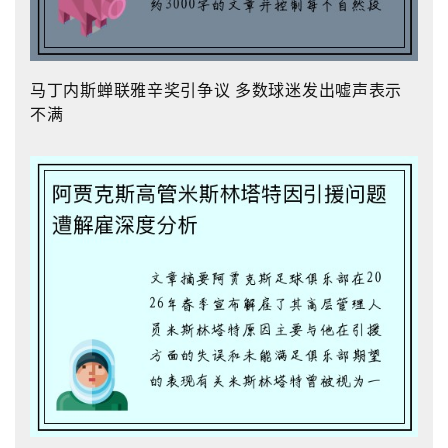
马丁内斯蝉联雅辛奖引争议 多数球迷发出嘘声表示
不满