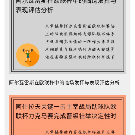
阿尔瓦雷斯在欧联杯中的临场发挥与表现评估分析