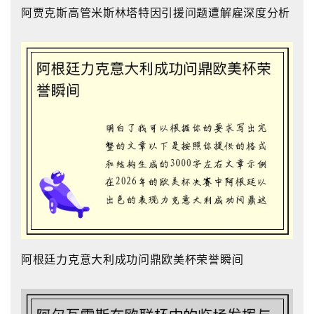
阿贾克斯高管米斯林塔特因引援问题遭解雇深度分析
阿根廷力克意大利成功问鼎欧美杯荣誉瞬间