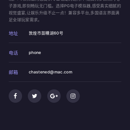
子游戏,即刻畅玩无门槛。选择PG电子模拟器,感受真实细腻的
视觉盛宴,让娱乐升级不止一点！兼容多平台,多国语言界面满
足全球玩家需求。
地址
敦煌市苗糟湖60号
电话
phone
邮箱
chastened@mac.com