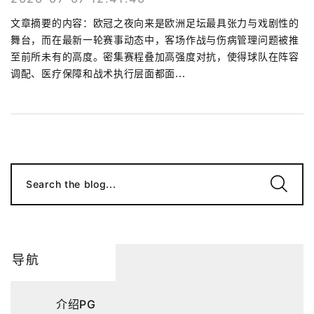
文章摘要的内容：欧冠之夜向来是欧洲足坛最具张力与戏剧性的
舞台，而在最新一轮赛事动态中，客场作战与伤病管理问题被推
至前所未有的高度。密集赛程叠加高强度对抗，使得球队在阵容
调配、医疗保障和战术执行层面都面...
Search the blog...
导航
介绍PG