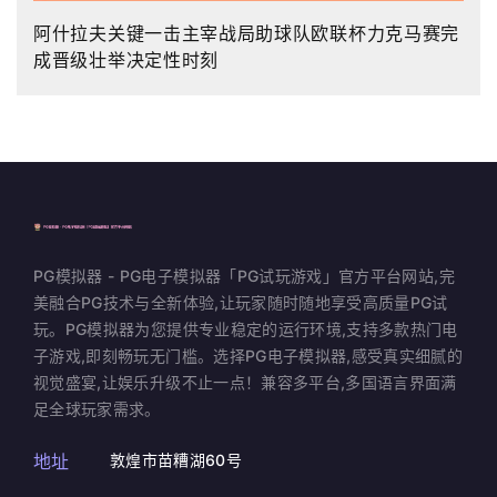
阿什拉夫关键一击主宰战局助球队欧联杯力克马赛完
成晋级壮举决定性时刻
PG模拟器 - PG电子模拟器「PG试玩游戏」官方平台网站,完
美融合PG技术与全新体验,让玩家随时随地享受高质量PG试
玩。PG模拟器为您提供专业稳定的运行环境,支持多款热门电
子游戏,即刻畅玩无门槛。选择PG电子模拟器,感受真实细腻的
视觉盛宴,让娱乐升级不止一点！兼容多平台,多国语言界面满
足全球玩家需求。
地址
敦煌市苗糟湖60号