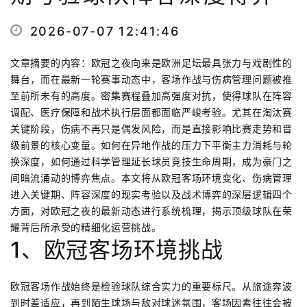
2026-07-07 12:41:46
文章摘要的内容：欧冠之夜向来是欧洲足坛最具张力与戏剧性的
舞台，而在最新一轮赛事动态中，客场作战与伤病管理问题被推
至前所未有的高度。密集赛程叠加高强度对抗，使得球队在阵容
调配、医疗保障和战术执行层面都面临严峻考验。尤其在淘汰赛
关键阶段，伤病不再只是偶发风险，而是直接影响比赛走势和晋
级前景的核心变量。如何在异地作战的压力下平衡主力消耗与轮
换深度，如何通过科学管理延长球员竞技生命周期，成为豪门之
间暗流涌动的博弈焦点。本文将从欧冠客场环境变化、伤病管理
进入关键期、阵容深度的现实考验以及战术博弈的深层逻辑四个
方面，对欧冠之夜的最新动态进行系统梳理，揭示顶级球队在荣
耀背后所承受的精细化运营挑战。
1、欧冠客场环境挑战
欧冠客场作战始终是检验球队综合实力的重要标尺。从旅途奔波
到时差适应，再到陌生球场与敌对球迷氛围，客场因素往往会被