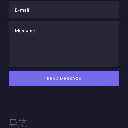
E-mail
Message
SEND MESSAGE
导航