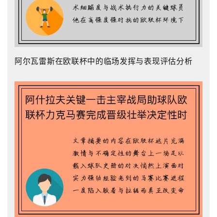
阿尔瓦雷斯在欧联杯中的临场发挥与表现评估分析